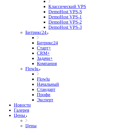
Классический VPS
DemoHost VPS-S
DemoHost VPS-1
DemoHost VPS-2
DemoHost VPS-3
Битрикс24
Битрикс24
Старт+
CRM+
Задачи+
Компания
Flowlu
Flowlu
Начальный
Стандарт
Профи
Эксперт
Новости
Галерея
Цены
Цены