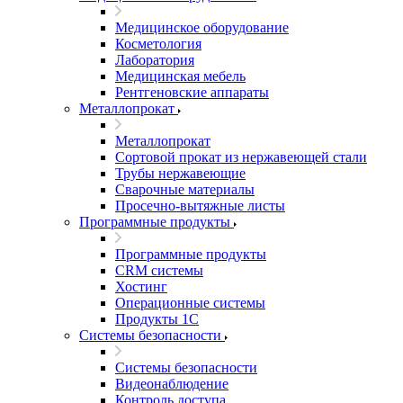
Медицинское оборудование
Косметология
Лаборатория
Медицинская мебель
Рентгеновские аппараты
Металлопрокат
Металлопрокат
Сортовой прокат из нержавеющей стали
Трубы нержавеющие
Сварочные материалы
Просечно-вытяжные листы
Программные продукты
Программные продукты
CRM системы
Хостинг
Операционные системы
Продукты 1С
Системы безопасности
Системы безопасности
Видеонаблюдение
Контроль доступа