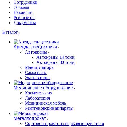
Сотрудники
Отзывы
Вакансии
Реквизиты
Документы
Каталог
Аренда спецтехники
Автокраны
Автокраны 14 тонн
Автокраны 80 тонн
Манипуляторы
Самосвалы
Экскаваторы
Медицинское оборудование
Косметология
Лаборатория
Медицинская мебель
Рентгеновские аппараты
Металлопрокат
Сортовой прокат из нержавеющей стали