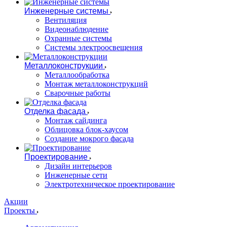
Инженерные системы
Вентиляция
Видеонаблюдение
Охранные системы
Системы электроосвещения
Металлоконструкции
Металлообработка
Монтаж металлоконструкций
Сварочные работы
Отделка фасада
Монтаж сайдинга
Облицовка блок-хаусом
Создание мокрого фасада
Проектирование
Дизайн интерьеров
Инженерные сети
Электротехническое проектирование
Акции
Проекты