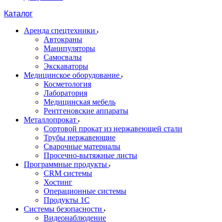
Каталог
Аренда спецтехники
Автокраны
Манипуляторы
Самосвалы
Экскаваторы
Медицинское оборудование
Косметология
Лаборатория
Медицинская мебель
Рентгеновские аппараты
Металлопрокат
Сортовой прокат из нержавеющей стали
Трубы нержавеющие
Сварочные материалы
Просечно-вытяжные листы
Программные продукты
CRM системы
Хостинг
Операционные системы
Продукты 1С
Системы безопасности
Видеонаблюдение