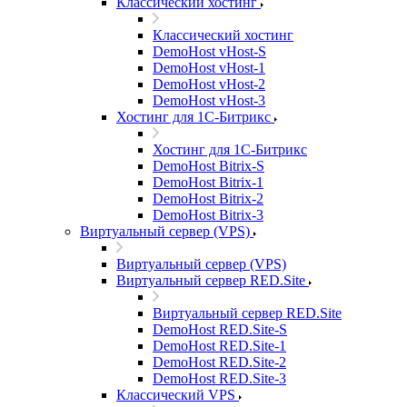
Классический хостинг
Классический хостинг
DemoHost vHost-S
DemoHost vHost-1
DemoHost vHost-2
DemoHost vHost-3
Хостинг для 1С-Битрикс
Хостинг для 1С-Битрикс
DemoHost Bitrix-S
DemoHost Bitrix-1
DemoHost Bitrix-2
DemoHost Bitrix-3
Виртуальный сервер (VPS)
Виртуальный сервер (VPS)
Виртуальный сервер RED.Site
Виртуальный сервер RED.Site
DemoHost RED.Site-S
DemoHost RED.Site-1
DemoHost RED.Site-2
DemoHost RED.Site-3
Классический VPS