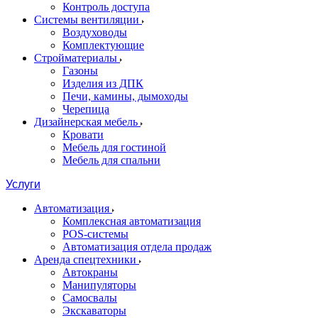
Контроль доступа
Системы вентиляции
Воздуховоды
Комплектующие
Стройматериалы
Газоны
Изделия из ДПК
Печи, камины, дымоходы
Черепица
Дизайнерская мебель
Кровати
Мебель для гостиной
Мебель для спальни
Услуги
Автоматизация
Комплексная автоматизация
POS-системы
Автоматизация отдела продаж
Аренда спецтехники
Автокраны
Манипуляторы
Самосвалы
Экскаваторы