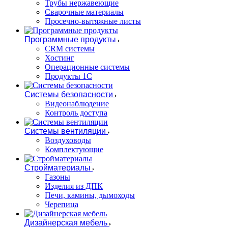
Трубы нержавеющие
Сварочные материалы
Просечно-вытяжные листы
Программные продукты
CRM системы
Хостинг
Операционные системы
Продукты 1С
Системы безопасности
Видеонаблюдение
Контроль доступа
Системы вентиляции
Воздуховоды
Комплектующие
Стройматериалы
Газоны
Изделия из ДПК
Печи, камины, дымоходы
Черепица
Дизайнерская мебель