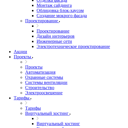
Отделка фасада
Монтаж сайдинга
Облицовка блок-хаусом
Создание мокрого фасада
Проектирование
Проектирование
Дизайн интерьеров
Инженерные сети
Электротехническое проектирование
Акции
Проекты
Проекты
Автоматизация
Охранные системы
Системы вентиляции
Строительство
Электроосвещение
Тарифы
Тарифы
Виртуальный хостинг
Виртуальный хостинг