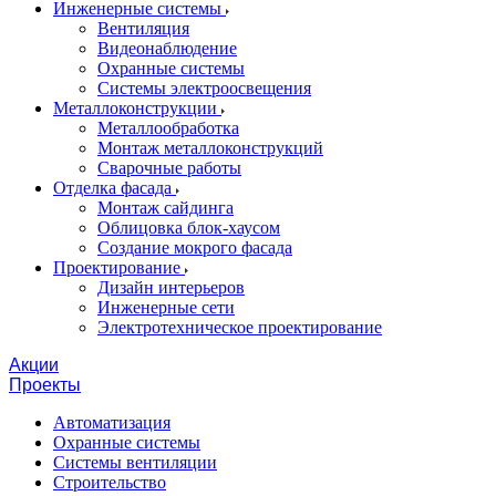
Инженерные системы
Вентиляция
Видеонаблюдение
Охранные системы
Системы электроосвещения
Металлоконструкции
Металлообработка
Монтаж металлоконструкций
Сварочные работы
Отделка фасада
Монтаж сайдинга
Облицовка блок-хаусом
Создание мокрого фасада
Проектирование
Дизайн интерьеров
Инженерные сети
Электротехническое проектирование
Акции
Проекты
Автоматизация
Охранные системы
Системы вентиляции
Строительство