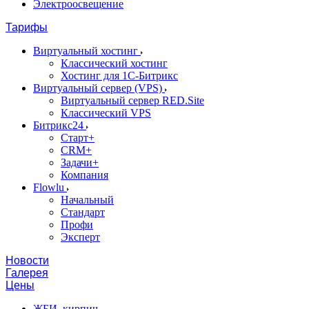
Электроосвещение
Тарифы
Виртуальный хостинг
Классический хостинг
Хостинг для 1С-Битрикс
Виртуальный сервер (VPS)
Виртуальный сервер RED.Site
Классический VPS
Битрикс24
Старт+
CRM+
Задачи+
Компания
Flowlu
Начальный
Стандарт
Профи
Эксперт
Новости
Галерея
Цены
ЖБИ, кирпич