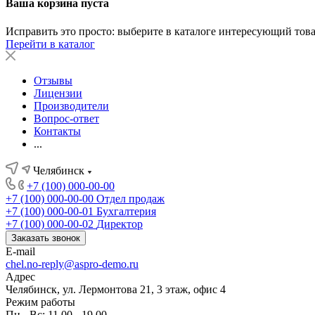
Ваша корзина пуста
Исправить это просто: выберите в каталоге интересующий тов
Перейти в каталог
Отзывы
Лицензии
Производители
Вопрос-ответ
Контакты
...
Челябинск
+7 (100) 000-00-00
+7 (100) 000-00-00
Отдел продаж
+7 (100) 000-00-01
Бухгалтерия
+7 (100) 000-00-02
Директор
Заказать звонок
E-mail
chel.no-reply@aspro-demo.ru
Адрес
Челябинск, ул. Лермонтова 21, 3 этаж, офис 4
Режим работы
Пн - Вс: 11.00 - 19.00