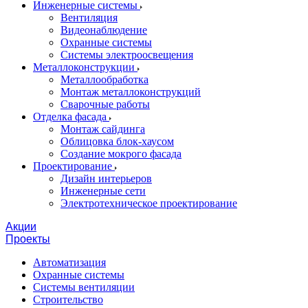
Инженерные системы
Вентиляция
Видеонаблюдение
Охранные системы
Системы электроосвещения
Металлоконструкции
Металлообработка
Монтаж металлоконструкций
Сварочные работы
Отделка фасада
Монтаж сайдинга
Облицовка блок-хаусом
Создание мокрого фасада
Проектирование
Дизайн интерьеров
Инженерные сети
Электротехническое проектирование
Акции
Проекты
Автоматизация
Охранные системы
Системы вентиляции
Строительство