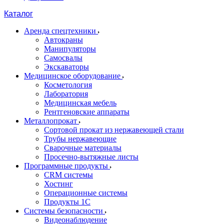
Каталог
Аренда спецтехники
Автокраны
Манипуляторы
Самосвалы
Экскаваторы
Медицинское оборудование
Косметология
Лаборатория
Медицинская мебель
Рентгеновские аппараты
Металлопрокат
Сортовой прокат из нержавеющей стали
Трубы нержавеющие
Сварочные материалы
Просечно-вытяжные листы
Программные продукты
CRM системы
Хостинг
Операционные системы
Продукты 1С
Системы безопасности
Видеонаблюдение