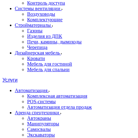
Контроль доступа
Системы вентиляции
Воздуховоды
Комплектующие
Стройматериалы
Газоны
Изделия из ДПК
Печи, камины, дымоходы
Черепица
Дизайнерская мебель
Кровати
Мебель для гостиной
Мебель для спальни
Услуги
Автоматизация
Комплексная автоматизация
POS-системы
Автоматизация отдела продаж
Аренда спецтехники
Автокраны
Манипуляторы
Самосвалы
Экскаваторы