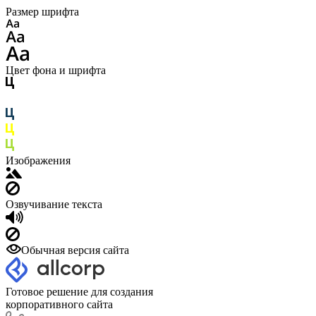
Размер шрифта
Цвет фона и шрифта
Изображения
Озвучивание текста
Обычная версия сайта
Готовое решение для создания
корпоративного сайта