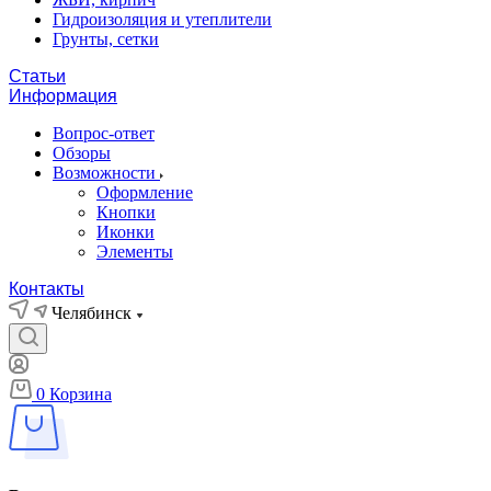
Гидроизоляция и утеплители
Грунты, сетки
Статьи
Информация
Вопрос-ответ
Обзоры
Возможности
Оформление
Кнопки
Иконки
Элементы
Контакты
Челябинск
0
Корзина