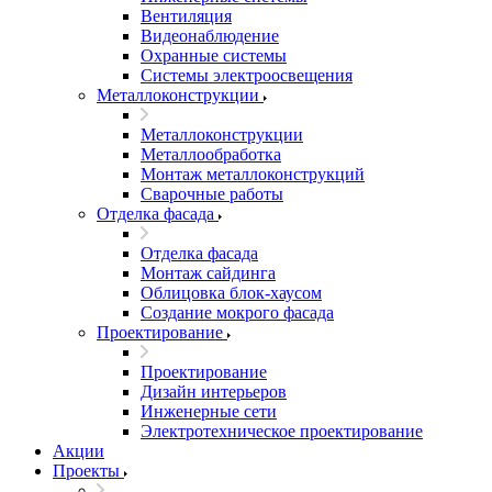
Вентиляция
Видеонаблюдение
Охранные системы
Системы электроосвещения
Металлоконструкции
Металлоконструкции
Металлообработка
Монтаж металлоконструкций
Сварочные работы
Отделка фасада
Отделка фасада
Монтаж сайдинга
Облицовка блок-хаусом
Создание мокрого фасада
Проектирование
Проектирование
Дизайн интерьеров
Инженерные сети
Электротехническое проектирование
Акции
Проекты