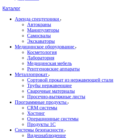
Каталог
Аренда спецтехники
Автокраны
Манипуляторы
Самосвалы
Экскаваторы
Медицинское оборудование
Косметология
Лаборатория
Медицинская мебель
Рентгеновские аппараты
Металлопрокат
Сортовой прокат из нержавеющей стали
Трубы нержавеющие
Сварочные материалы
Просечно-вытяжные листы
Программные продукты
CRM системы
Хостинг
Операционные системы
Продукты 1С
Системы безопасности
Видеонаблюдение