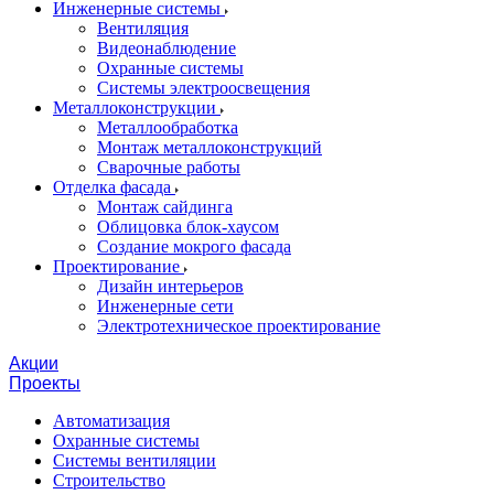
Инженерные системы
Вентиляция
Видеонаблюдение
Охранные системы
Системы электроосвещения
Металлоконструкции
Металлообработка
Монтаж металлоконструкций
Сварочные работы
Отделка фасада
Монтаж сайдинга
Облицовка блок-хаусом
Создание мокрого фасада
Проектирование
Дизайн интерьеров
Инженерные сети
Электротехническое проектирование
Акции
Проекты
Автоматизация
Охранные системы
Системы вентиляции
Строительство