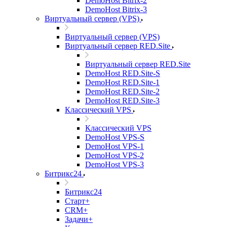
DemoHost Bitrix-2
DemoHost Bitrix-3
Виртуальный сервер (VPS)
Виртуальный сервер (VPS)
Виртуальный сервер RED.Site
Виртуальный сервер RED.Site
DemoHost RED.Site-S
DemoHost RED.Site-1
DemoHost RED.Site-2
DemoHost RED.Site-3
Классический VPS
Классический VPS
DemoHost VPS-S
DemoHost VPS-1
DemoHost VPS-2
DemoHost VPS-3
Битрикс24
Битрикс24
Старт+
CRM+
Задачи+