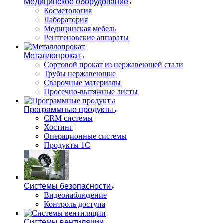
Медицинское оборудование
Косметология
Лаборатория
Медицинская мебель
Рентгеновские аппараты
Металлопрокат
Сортовой прокат из нержавеющей стали
Трубы нержавеющие
Сварочные материалы
Просечно-вытяжные листы
Программные продукты
CRM системы
Хостинг
Операционные системы
Продукты 1С
Системы безопасности
Видеонаблюдение
Контроль доступа
Системы вентиляции