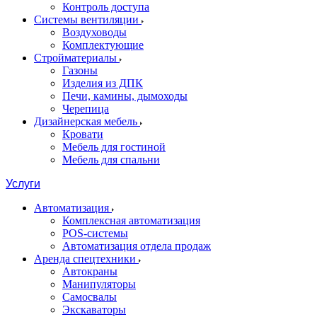
Контроль доступа
Системы вентиляции
Воздуховоды
Комплектующие
Стройматериалы
Газоны
Изделия из ДПК
Печи, камины, дымоходы
Черепица
Дизайнерская мебель
Кровати
Мебель для гостиной
Мебель для спальни
Услуги
Автоматизация
Комплексная автоматизация
POS-системы
Автоматизация отдела продаж
Аренда спецтехники
Автокраны
Манипуляторы
Самосвалы
Экскаваторы