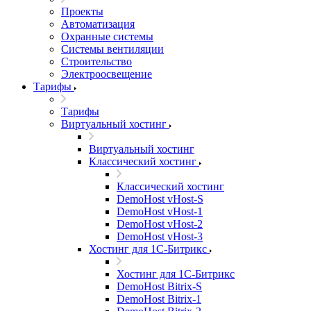
Проекты
Автоматизация
Охранные системы
Системы вентиляции
Строительство
Электроосвещение
Тарифы
Тарифы
Виртуальный хостинг
Виртуальный хостинг
Классический хостинг
Классический хостинг
DemoHost vHost-S
DemoHost vHost-1
DemoHost vHost-2
DemoHost vHost-3
Хостинг для 1С-Битрикс
Хостинг для 1С-Битрикс
DemoHost Bitrix-S
DemoHost Bitrix-1