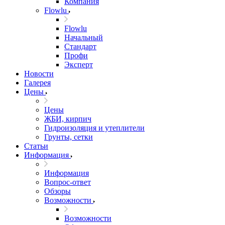
Компания
Flowlu
Flowlu
Начальный
Стандарт
Профи
Эксперт
Новости
Галерея
Цены
Цены
ЖБИ, кирпич
Гидроизоляция и утеплители
Грунты, сетки
Статьи
Информация
Информация
Вопрос-ответ
Обзоры
Возможности
Возможности