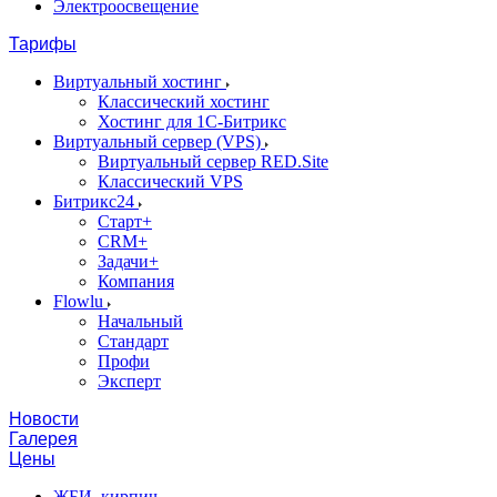
Электроосвещение
Тарифы
Виртуальный хостинг
Классический хостинг
Хостинг для 1С-Битрикс
Виртуальный сервер (VPS)
Виртуальный сервер RED.Site
Классический VPS
Битрикс24
Старт+
CRM+
Задачи+
Компания
Flowlu
Начальный
Стандарт
Профи
Эксперт
Новости
Галерея
Цены
ЖБИ, кирпич