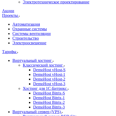
Электротехническое проектирование
Акции
Проекты
Автоматизация
Охранные системы
Системы вентиляции
Строительство
Электроосвещение
Тарифы
Виртуальный хостинг
Классический хостинг
DemoHost vHost-S
DemoHost vHost-1
DemoHost vHost-2
DemoHost vHost-3
Хостинг для 1С-Битрикс
DemoHost Bitrix-S
DemoHost Bitrix-1
DemoHost Bitrix-2
DemoHost Bitrix-3
Виртуальный сервер (VPS)