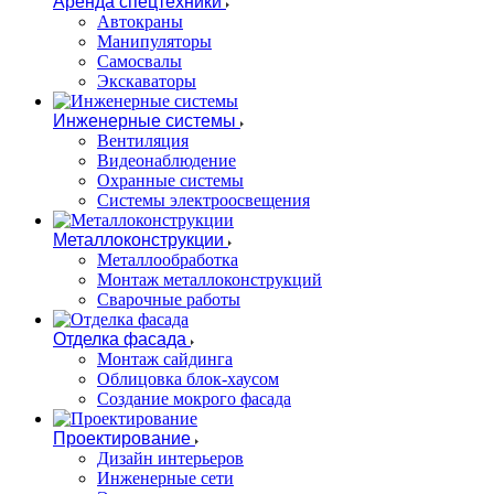
Аренда спецтехники
Автокраны
Манипуляторы
Самосвалы
Экскаваторы
Инженерные системы
Вентиляция
Видеонаблюдение
Охранные системы
Системы электроосвещения
Металлоконструкции
Металлообработка
Монтаж металлоконструкций
Сварочные работы
Отделка фасада
Монтаж сайдинга
Облицовка блок-хаусом
Создание мокрого фасада
Проектирование
Дизайн интерьеров
Инженерные сети