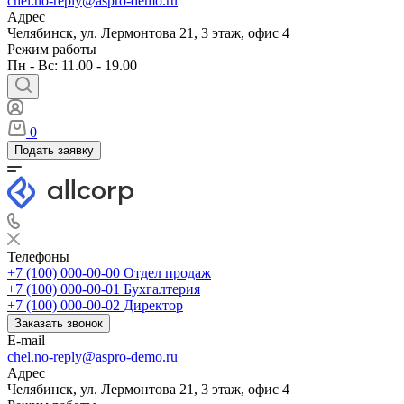
chel.no-reply@aspro-demo.ru
Адрес
Челябинск, ул. Лермонтова 21, 3 этаж, офис 4
Режим работы
Пн - Вс: 11.00 - 19.00
0
Подать заявку
Телефоны
+7 (100) 000-00-00
Отдел продаж
+7 (100) 000-00-01
Бухгалтерия
+7 (100) 000-00-02
Директор
Заказать звонок
E-mail
chel.no-reply@aspro-demo.ru
Адрес
Челябинск, ул. Лермонтова 21, 3 этаж, офис 4