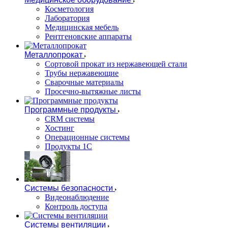
Косметология
Лаборатория
Медицинская мебель
Рентгеновские аппараты
Металлопрокат
Сортовой прокат из нержавеющей стали
Трубы нержавеющие
Сварочные материалы
Просечно-вытяжные листы
Программные продукты
CRM системы
Хостинг
Операционные системы
Продукты 1С
Системы безопасности
Видеонаблюдение
Контроль доступа
Системы вентиляции