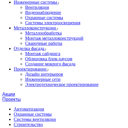
Инженерные системы
Вентиляция
Видеонаблюдение
Охранные системы
Системы электроосвещения
Металлоконструкции
Металлообработка
Монтаж металлоконструкций
Сварочные работы
Отделка фасада
Монтаж сайдинга
Облицовка блок-хаусом
Создание мокрого фасада
Проектирование
Дизайн интерьеров
Инженерные сети
Электротехническое проектирование
Акции
Проекты
Автоматизация
Охранные системы
Системы вентиляции
Строительство