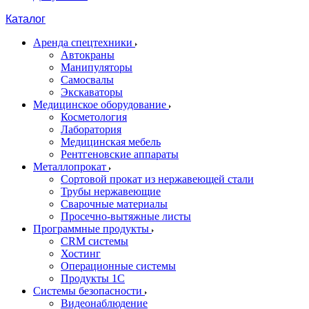
Каталог
Аренда спецтехники
Автокраны
Манипуляторы
Самосвалы
Экскаваторы
Медицинское оборудование
Косметология
Лаборатория
Медицинская мебель
Рентгеновские аппараты
Металлопрокат
Сортовой прокат из нержавеющей стали
Трубы нержавеющие
Сварочные материалы
Просечно-вытяжные листы
Программные продукты
CRM системы
Хостинг
Операционные системы
Продукты 1С
Системы безопасности
Видеонаблюдение