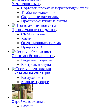
Металлопрокат
Сортовой прокат из нержавеющей стали
Трубы нержавеющие
Сварочные материалы
Просечно-вытяжные листы
Программные продукты
CRM системы
Хостинг
Операционные системы
Продукты 1С
Системы безопасности
Видеонаблюдение
Контроль доступа
Системы вентиляции
Воздуховоды
Комплектующие
Стройматериалы
Газоны