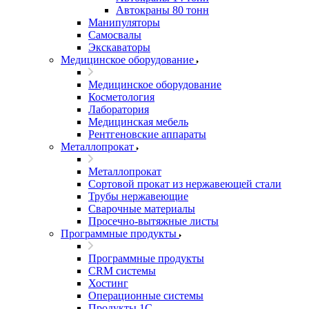
Автокраны 80 тонн
Манипуляторы
Самосвалы
Экскаваторы
Медицинское оборудование
Медицинское оборудование
Косметология
Лаборатория
Медицинская мебель
Рентгеновские аппараты
Металлопрокат
Металлопрокат
Сортовой прокат из нержавеющей стали
Трубы нержавеющие
Сварочные материалы
Просечно-вытяжные листы
Программные продукты
Программные продукты
CRM системы
Хостинг
Операционные системы
Продукты 1С