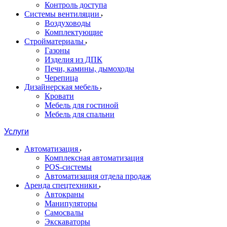
Контроль доступа
Системы вентиляции
Воздуховоды
Комплектующие
Стройматериалы
Газоны
Изделия из ДПК
Печи, камины, дымоходы
Черепица
Дизайнерская мебель
Кровати
Мебель для гостиной
Мебель для спальни
Услуги
Автоматизация
Комплексная автоматизация
POS-системы
Автоматизация отдела продаж
Аренда спецтехники
Автокраны
Манипуляторы
Самосвалы
Экскаваторы