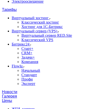
Электроосвещение
Тарифы
Виртуальный хостинг
Классический хостинг
Хостинг для 1С-Битрикс
Виртуальный сервер (VPS)
Виртуальный сервер RED.Site
Классический VPS
Битрикс24
Старт+
CRM+
Задачи+
Компания
Flowlu
Начальный
Стандарт
Профи
Эксперт
Новости
Галерея
Цены
ЖБИ, кирпич