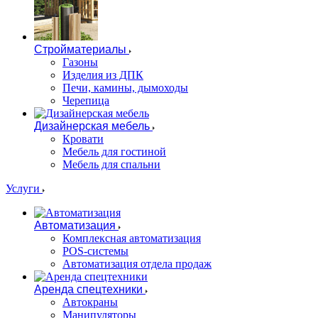
Стройматериалы
Газоны
Изделия из ДПК
Печи, камины, дымоходы
Черепица
Дизайнерская мебель
Кровати
Мебель для гостиной
Мебель для спальни
Услуги
Автоматизация
Комплексная автоматизация
POS-системы
Автоматизация отдела продаж
Аренда спецтехники
Автокраны
Манипуляторы