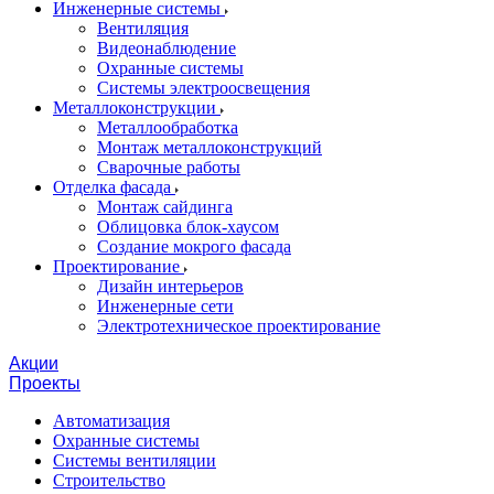
Инженерные системы
Вентиляция
Видеонаблюдение
Охранные системы
Системы электроосвещения
Металлоконструкции
Металлообработка
Монтаж металлоконструкций
Сварочные работы
Отделка фасада
Монтаж сайдинга
Облицовка блок-хаусом
Создание мокрого фасада
Проектирование
Дизайн интерьеров
Инженерные сети
Электротехническое проектирование
Акции
Проекты
Автоматизация
Охранные системы
Системы вентиляции
Строительство