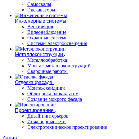
Самосвалы
Экскаваторы
Инженерные системы
Вентиляция
Видеонаблюдение
Охранные системы
Системы электроосвещения
Металлоконструкции
Металлообработка
Монтаж металлоконструкций
Сварочные работы
Отделка фасада
Монтаж сайдинга
Облицовка блок-хаусом
Создание мокрого фасада
Проектирование
Дизайн интерьеров
Инженерные сети
Электротехническое проектирование
Акции