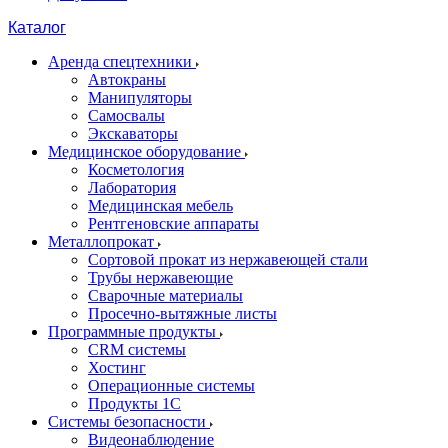
Каталог
Аренда спецтехники
Автокраны
Манипуляторы
Самосвалы
Экскаваторы
Медицинское оборудование
Косметология
Лаборатория
Медицинская мебель
Рентгеновские аппараты
Металлопрокат
Сортовой прокат из нержавеющей стали
Трубы нержавеющие
Сварочные материалы
Просечно-вытяжные листы
Программные продукты
CRM системы
Хостинг
Операционные системы
Продукты 1С
Системы безопасности
Видеонаблюдение