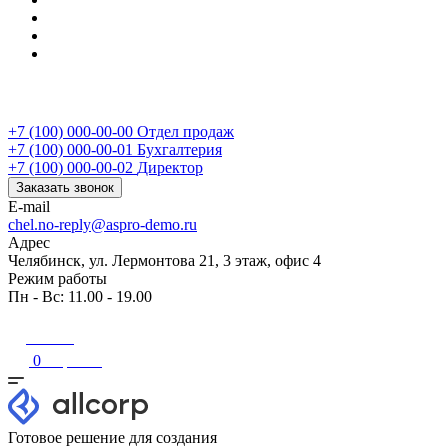
Вопрос-ответ
Контакты
...
Челябинск
+7 (100) 000-00-00
+7 (100) 000-00-00
Отдел продаж
+7 (100) 000-00-01
Бухгалтерия
+7 (100) 000-00-02
Директор
Заказать звонок
E-mail
chel.no-reply@aspro-demo.ru
Адрес
Челябинск, ул. Лермонтова 21, 3 этаж, офис 4
Режим работы
Пн - Вс: 11.00 - 19.00
Войти
0
Корзина
Готовое решение для создания