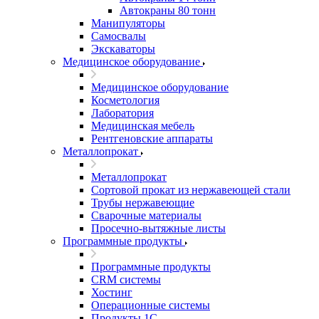
Автокраны 80 тонн
Манипуляторы
Самосвалы
Экскаваторы
Медицинское оборудование
Медицинское оборудование
Косметология
Лаборатория
Медицинская мебель
Рентгеновские аппараты
Металлопрокат
Металлопрокат
Сортовой прокат из нержавеющей стали
Трубы нержавеющие
Сварочные материалы
Просечно-вытяжные листы
Программные продукты
Программные продукты
CRM системы
Хостинг
Операционные системы
Продукты 1С