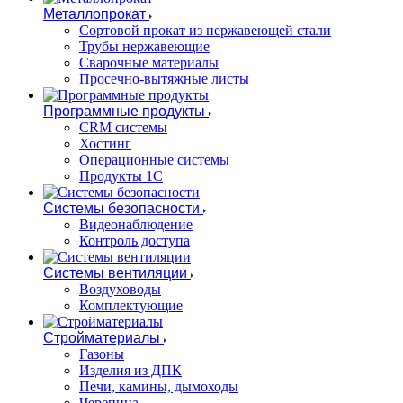
Металлопрокат
Сортовой прокат из нержавеющей стали
Трубы нержавеющие
Сварочные материалы
Просечно-вытяжные листы
Программные продукты
CRM системы
Хостинг
Операционные системы
Продукты 1С
Системы безопасности
Видеонаблюдение
Контроль доступа
Системы вентиляции
Воздуховоды
Комплектующие
Стройматериалы
Газоны
Изделия из ДПК
Печи, камины, дымоходы
Черепица