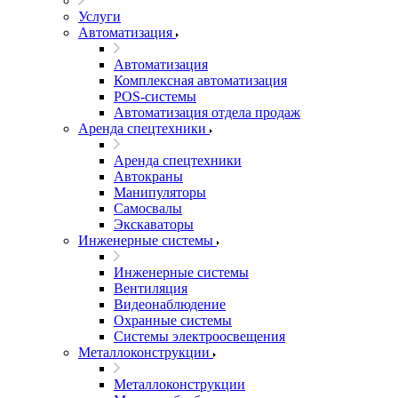
Услуги
Автоматизация
Автоматизация
Комплексная автоматизация
POS-системы
Автоматизация отдела продаж
Аренда спецтехники
Аренда спецтехники
Автокраны
Манипуляторы
Самосвалы
Экскаваторы
Инженерные системы
Инженерные системы
Вентиляция
Видеонаблюдение
Охранные системы
Системы электроосвещения
Металлоконструкции
Металлоконструкции