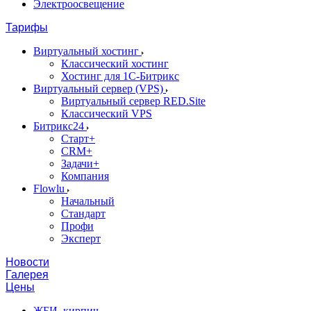
Электроосвещение
Тарифы
Виртуальный хостинг
Классический хостинг
Хостинг для 1С-Битрикс
Виртуальный сервер (VPS)
Виртуальный сервер RED.Site
Классический VPS
Битрикс24
Старт+
CRM+
Задачи+
Компания
Flowlu
Начальный
Стандарт
Профи
Эксперт
Новости
Галерея
Цены
ЖБИ, кирпич