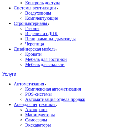
Контроль доступа
Системы вентиляции
Воздуховоды
Комплектующие
Стройматериалы
Газоны
Изделия из ДПК
Печи, камины, дымоходы
Черепица
Дизайнерская мебель
Кровати
Мебель для гостиной
Мебель для спальни
Услуги
Автоматизация
Комплексная автоматизация
POS-системы
Автоматизация отдела продаж
Аренда спецтехники
Автокраны
Манипуляторы
Самосвалы
Экскаваторы