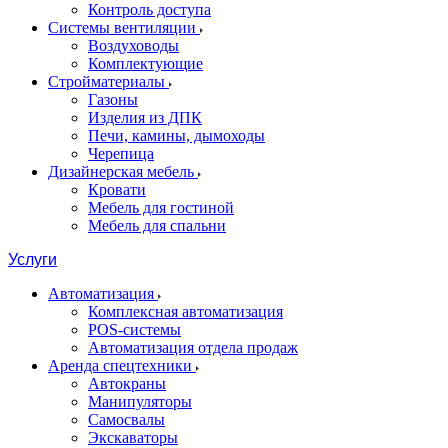
Контроль доступа
Системы вентиляции
Воздуховоды
Комплектующие
Стройматериалы
Газоны
Изделия из ДПК
Печи, камины, дымоходы
Черепица
Дизайнерская мебель
Кровати
Мебель для гостиной
Мебель для спальни
Услуги
Автоматизация
Комплексная автоматизация
POS-системы
Автоматизация отдела продаж
Аренда спецтехники
Автокраны
Манипуляторы
Самосвалы
Экскаваторы