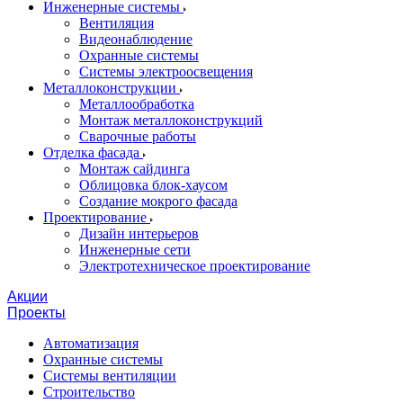
Инженерные системы
Вентиляция
Видеонаблюдение
Охранные системы
Системы электроосвещения
Металлоконструкции
Металлообработка
Монтаж металлоконструкций
Сварочные работы
Отделка фасада
Монтаж сайдинга
Облицовка блок-хаусом
Создание мокрого фасада
Проектирование
Дизайн интерьеров
Инженерные сети
Электротехническое проектирование
Акции
Проекты
Автоматизация
Охранные системы
Системы вентиляции
Строительство