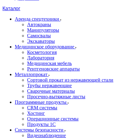
Каталог
Аренда спецтехники
Автокраны
Манипуляторы
Самосвалы
Экскаваторы
Медицинское оборудование
Косметология
Лаборатория
Медицинская мебель
Рентгеновские аппараты
Металлопрокат
Сортовой прокат из нержавеющей стали
Трубы нержавеющие
Сварочные материалы
Просечно-вытяжные листы
Программные продукты
CRM системы
Хостинг
Операционные системы
Продукты 1С
Системы безопасности
Видеонаблюдение