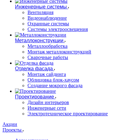
Инженерные системы
Вентиляция
Видеонаблюдение
Охранные системы
Системы электроосвещения
Металлоконструкции
Металлообработка
Монтаж металлоконструкций
Сварочные работы
Отделка фасада
Монтаж сайдинга
Облицовка блок-хаусом
Создание мокрого фасада
Проектирование
Дизайн интерьеров
Инженерные сети
Электротехническое проектирование
Акции
Проекты