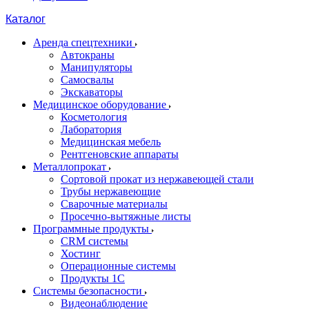
Каталог
Аренда спецтехники
Автокраны
Манипуляторы
Самосвалы
Экскаваторы
Медицинское оборудование
Косметология
Лаборатория
Медицинская мебель
Рентгеновские аппараты
Металлопрокат
Сортовой прокат из нержавеющей стали
Трубы нержавеющие
Сварочные материалы
Просечно-вытяжные листы
Программные продукты
CRM системы
Хостинг
Операционные системы
Продукты 1С
Системы безопасности
Видеонаблюдение