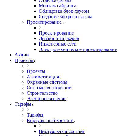
Отделка фасада
Монтаж сайдинга
Облицовка блок-хаусом
Создание мокрого фасада
Проектирование
Проектирование
Дизайн интерьеров
Инженерные сети
Электротехническое проектирование
Акции
Проекты
Проекты
Автоматизация
Охранные системы
Системы вентиляции
Строительство
Электроосвещение
Тарифы
Тарифы
Виртуальный хостинг
Виртуальный хостинг