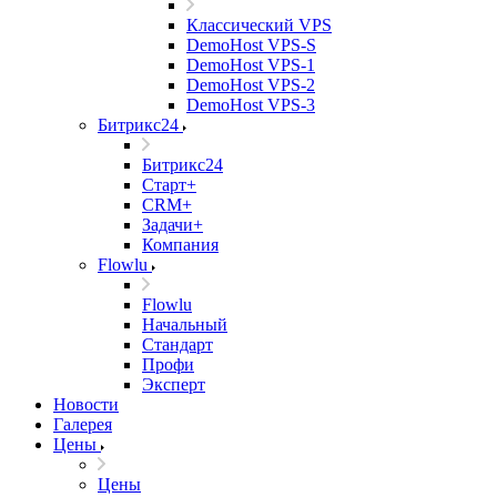
Классический VPS
DemoHost VPS-S
DemoHost VPS-1
DemoHost VPS-2
DemoHost VPS-3
Битрикс24
Битрикс24
Старт+
CRM+
Задачи+
Компания
Flowlu
Flowlu
Начальный
Стандарт
Профи
Эксперт
Новости
Галерея
Цены
Цены