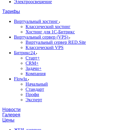
Электроосвещение
Тарифы
Виртуальный хостинг
Классический хостинг
Хостинг для 1С-Битрикс
Виртуальный сервер (VPS)
Виртуальный сервер RED.Site
Классический VPS
Битрикс24
Старт+
CRM+
Задачи+
Компания
Flowlu
Начальный
Стандарт
Профи
Эксперт
Новости
Галерея
Цены
ЖБИ, кирпич