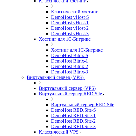
Классический хостинг
Классический хостинг
DemoHost vHost-S
DemoHost vHost-1
DemoHost vHost-2
DemoHost vHost-3
Хостинг для 1С-Битрикс
Хостинг для 1С-Битрикс
DemoHost Bitrix-S
DemoHost Bitrix-1
DemoHost Bitrix-2
DemoHost Bitrix-3
Виртуальный сервер (VPS)
Виртуальный сервер (VPS)
Виртуальный сервер RED.Site
Виртуальный сервер RED.Site
DemoHost RED.Site-S
DemoHost RED.Site-1
DemoHost RED.Site-2
DemoHost RED.Site-3
Классический VPS