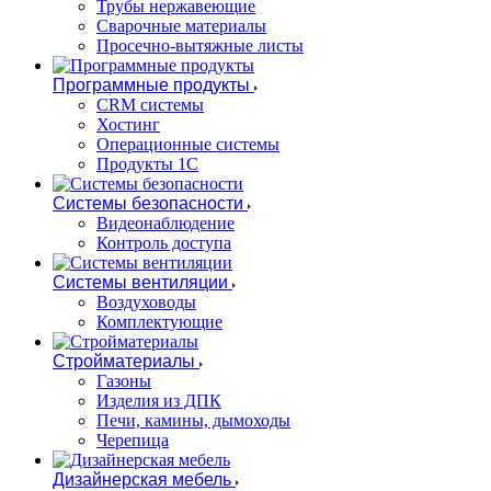
Трубы нержавеющие
Сварочные материалы
Просечно-вытяжные листы
Программные продукты
CRM системы
Хостинг
Операционные системы
Продукты 1С
Системы безопасности
Видеонаблюдение
Контроль доступа
Системы вентиляции
Воздуховоды
Комплектующие
Стройматериалы
Газоны
Изделия из ДПК
Печи, камины, дымоходы
Черепица
Дизайнерская мебель