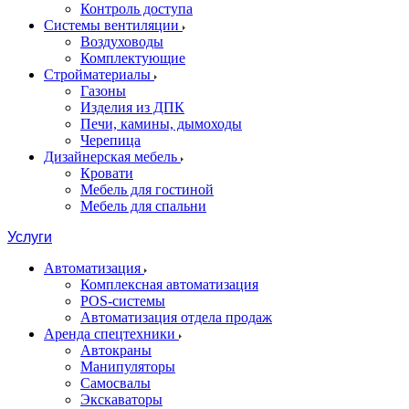
Контроль доступа
Системы вентиляции
Воздуховоды
Комплектующие
Стройматериалы
Газоны
Изделия из ДПК
Печи, камины, дымоходы
Черепица
Дизайнерская мебель
Кровати
Мебель для гостиной
Мебель для спальни
Услуги
Автоматизация
Комплексная автоматизация
POS-системы
Автоматизация отдела продаж
Аренда спецтехники
Автокраны
Манипуляторы
Самосвалы
Экскаваторы