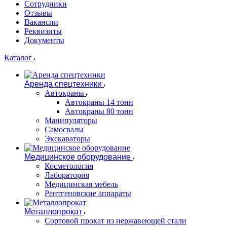
Сотрудники
Отзывы
Вакансии
Реквизиты
Документы
Каталог
Аренда спецтехники
Автокраны
Автокраны 14 тонн
Автокраны 80 тонн
Манипуляторы
Самосвалы
Экскаваторы
Медицинское оборудование
Косметология
Лаборатория
Медицинская мебель
Рентгеновские аппараты
Металлопрокат
Сортовой прокат из нержавеющей стали