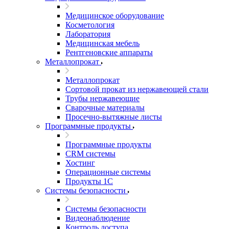
Медицинское оборудование
Косметология
Лаборатория
Медицинская мебель
Рентгеновские аппараты
Металлопрокат
Металлопрокат
Сортовой прокат из нержавеющей стали
Трубы нержавеющие
Сварочные материалы
Просечно-вытяжные листы
Программные продукты
Программные продукты
CRM системы
Хостинг
Операционные системы
Продукты 1С
Системы безопасности
Системы безопасности
Видеонаблюдение
Контроль доступа