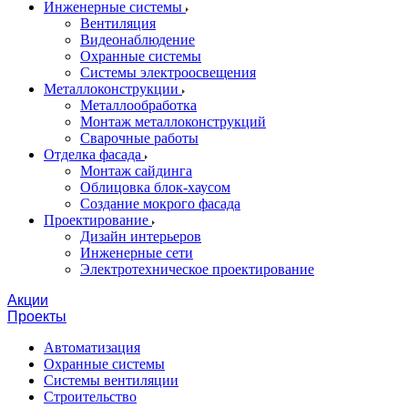
Инженерные системы
Вентиляция
Видеонаблюдение
Охранные системы
Системы электроосвещения
Металлоконструкции
Металлообработка
Монтаж металлоконструкций
Сварочные работы
Отделка фасада
Монтаж сайдинга
Облицовка блок-хаусом
Создание мокрого фасада
Проектирование
Дизайн интерьеров
Инженерные сети
Электротехническое проектирование
Акции
Проекты
Автоматизация
Охранные системы
Системы вентиляции
Строительство