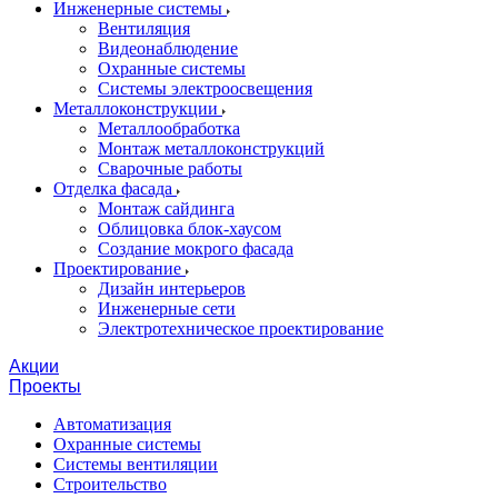
Инженерные системы
Вентиляция
Видеонаблюдение
Охранные системы
Системы электроосвещения
Металлоконструкции
Металлообработка
Монтаж металлоконструкций
Сварочные работы
Отделка фасада
Монтаж сайдинга
Облицовка блок-хаусом
Создание мокрого фасада
Проектирование
Дизайн интерьеров
Инженерные сети
Электротехническое проектирование
Акции
Проекты
Автоматизация
Охранные системы
Системы вентиляции
Строительство