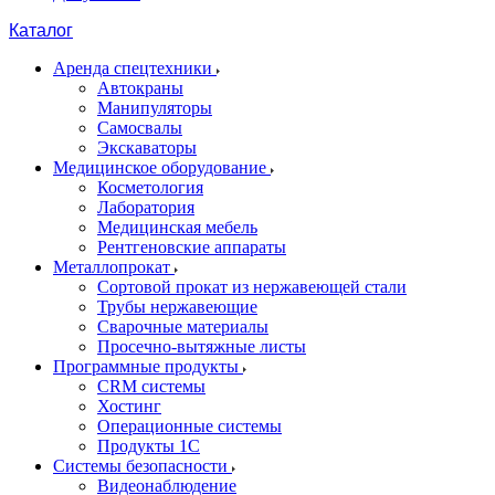
Каталог
Аренда спецтехники
Автокраны
Манипуляторы
Самосвалы
Экскаваторы
Медицинское оборудование
Косметология
Лаборатория
Медицинская мебель
Рентгеновские аппараты
Металлопрокат
Сортовой прокат из нержавеющей стали
Трубы нержавеющие
Сварочные материалы
Просечно-вытяжные листы
Программные продукты
CRM системы
Хостинг
Операционные системы
Продукты 1С
Системы безопасности
Видеонаблюдение