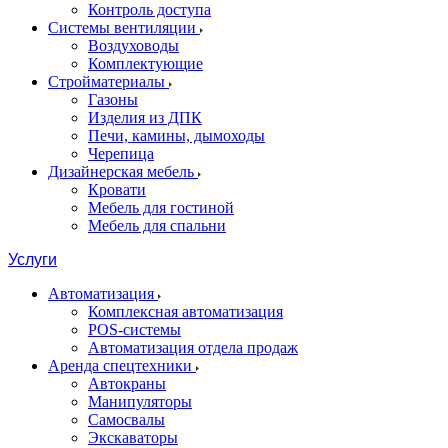
Контроль доступа
Системы вентиляции
Воздуховоды
Комплектующие
Стройматериалы
Газоны
Изделия из ДПК
Печи, камины, дымоходы
Черепица
Дизайнерская мебель
Кровати
Мебель для гостиной
Мебель для спальни
Услуги
Автоматизация
Комплексная автоматизация
POS-системы
Автоматизация отдела продаж
Аренда спецтехники
Автокраны
Манипуляторы
Самосвалы
Экскаваторы