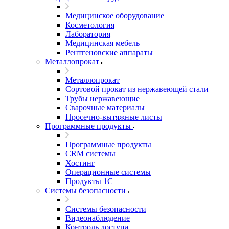
Медицинское оборудование
Косметология
Лаборатория
Медицинская мебель
Рентгеновские аппараты
Металлопрокат
Металлопрокат
Сортовой прокат из нержавеющей стали
Трубы нержавеющие
Сварочные материалы
Просечно-вытяжные листы
Программные продукты
Программные продукты
CRM системы
Хостинг
Операционные системы
Продукты 1С
Системы безопасности
Системы безопасности
Видеонаблюдение
Контроль доступа