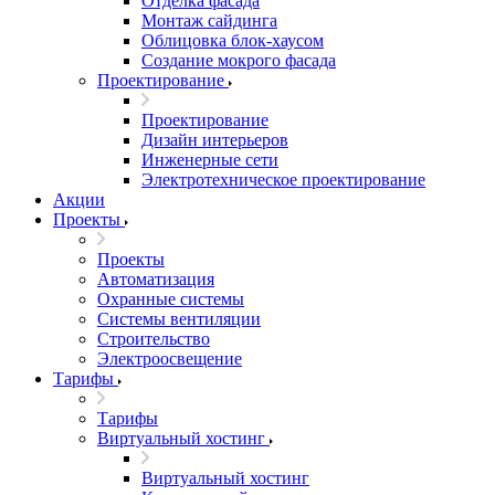
Отделка фасада
Монтаж сайдинга
Облицовка блок-хаусом
Создание мокрого фасада
Проектирование
Проектирование
Дизайн интерьеров
Инженерные сети
Электротехническое проектирование
Акции
Проекты
Проекты
Автоматизация
Охранные системы
Системы вентиляции
Строительство
Электроосвещение
Тарифы
Тарифы
Виртуальный хостинг
Виртуальный хостинг