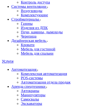
Контроль доступа
Системы вентиляции
Воздуховоды
Комплектующие
Стройматериалы
Газоны
Изделия из ДПК
Печи, камины, дымоходы
Черепица
Дизайнерская мебель
Кровати
Мебель для гостиной
Мебель для спальни
Услуги
Автоматизация
Комплексная автоматизация
POS-системы
Автоматизация отдела продаж
Аренда спецтехники
Автокраны
Манипуляторы
Самосвалы
Экскаваторы