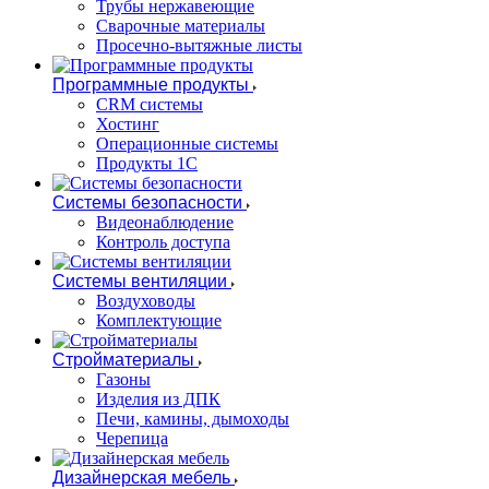
Трубы нержавеющие
Сварочные материалы
Просечно-вытяжные листы
Программные продукты
CRM системы
Хостинг
Операционные системы
Продукты 1С
Системы безопасности
Видеонаблюдение
Контроль доступа
Системы вентиляции
Воздуховоды
Комплектующие
Стройматериалы
Газоны
Изделия из ДПК
Печи, камины, дымоходы
Черепица
Дизайнерская мебель