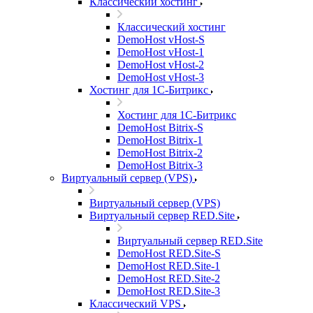
Классический хостинг
Классический хостинг
DemoHost vHost-S
DemoHost vHost-1
DemoHost vHost-2
DemoHost vHost-3
Хостинг для 1С-Битрикс
Хостинг для 1С-Битрикс
DemoHost Bitrix-S
DemoHost Bitrix-1
DemoHost Bitrix-2
DemoHost Bitrix-3
Виртуальный сервер (VPS)
Виртуальный сервер (VPS)
Виртуальный сервер RED.Site
Виртуальный сервер RED.Site
DemoHost RED.Site-S
DemoHost RED.Site-1
DemoHost RED.Site-2
DemoHost RED.Site-3
Классический VPS