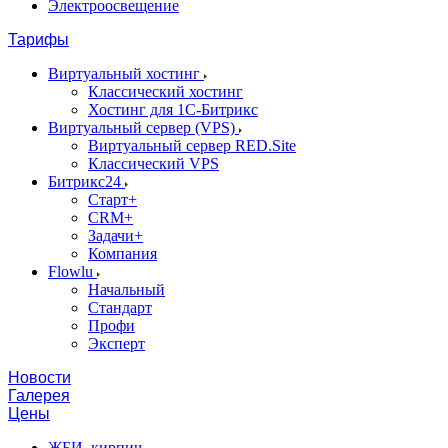
Электроосвещение
Тарифы
Виртуальный хостинг
Классический хостинг
Хостинг для 1С-Битрикс
Виртуальный сервер (VPS)
Виртуальный сервер RED.Site
Классический VPS
Битрикс24
Старт+
CRM+
Задачи+
Компания
Flowlu
Начальный
Стандарт
Профи
Эксперт
Новости
Галерея
Цены
ЖБИ, кирпич