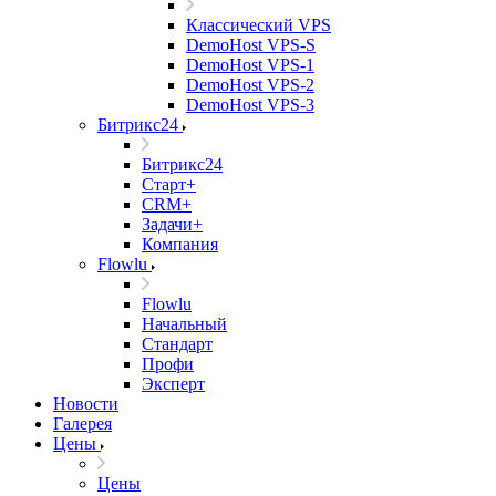
Классический VPS
DemoHost VPS-S
DemoHost VPS-1
DemoHost VPS-2
DemoHost VPS-3
Битрикс24
Битрикс24
Старт+
CRM+
Задачи+
Компания
Flowlu
Flowlu
Начальный
Стандарт
Профи
Эксперт
Новости
Галерея
Цены
Цены