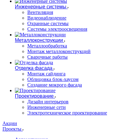
Инженерные системы
Вентиляция
Видеонаблюдение
Охранные системы
Системы электроосвещения
Металлоконструкции
Металлообработка
Монтаж металлоконструкций
Сварочные работы
Отделка фасада
Монтаж сайдинга
Облицовка блок-хаусом
Создание мокрого фасада
Проектирование
Дизайн интерьеров
Инженерные сети
Электротехническое проектирование
Акции
Проекты