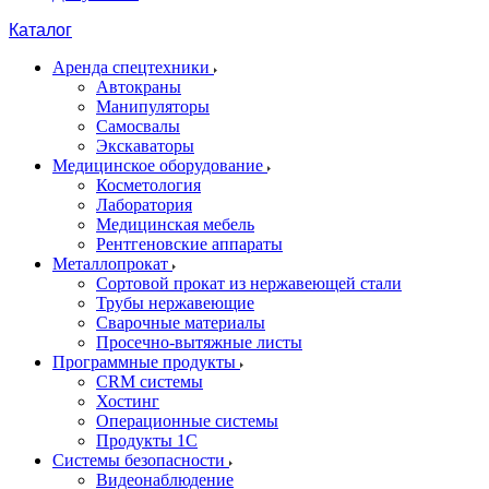
Каталог
Аренда спецтехники
Автокраны
Манипуляторы
Самосвалы
Экскаваторы
Медицинское оборудование
Косметология
Лаборатория
Медицинская мебель
Рентгеновские аппараты
Металлопрокат
Сортовой прокат из нержавеющей стали
Трубы нержавеющие
Сварочные материалы
Просечно-вытяжные листы
Программные продукты
CRM системы
Хостинг
Операционные системы
Продукты 1С
Системы безопасности
Видеонаблюдение