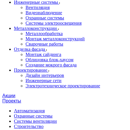
Инженерные системы
Вентиляция
Видеонаблюдение
Охранные системы
Системы электроосвещения
Металлоконструкции
Металлообработка
Монтаж металлоконструкций
Сварочные работы
Отделка фасада
Монтаж сайдинга
Облицовка блок-хаусом
Создание мокрого фасада
Проектирование
Дизайн интерьеров
Инженерные сети
Электротехническое проектирование
Акции
Проекты
Автоматизация
Охранные системы
Системы вентиляции
Строительство