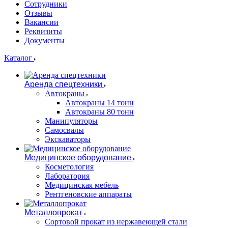
Сотрудники
Отзывы
Вакансии
Реквизиты
Документы
Каталог
Аренда спецтехники
Автокраны
Автокраны 14 тонн
Автокраны 80 тонн
Манипуляторы
Самосвалы
Экскаваторы
Медицинское оборудование
Косметология
Лаборатория
Медицинская мебель
Рентгеновские аппараты
Металлопрокат
Сортовой прокат из нержавеющей стали