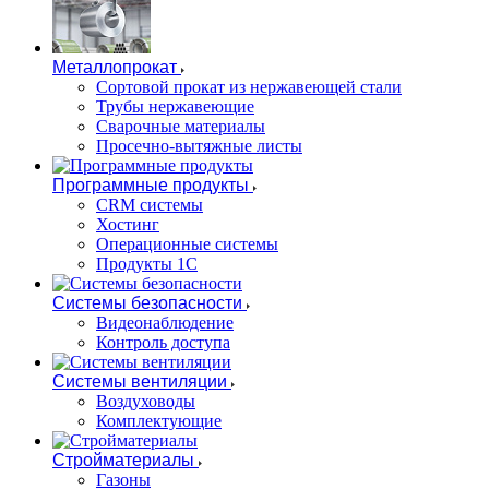
Металлопрокат
Сортовой прокат из нержавеющей стали
Трубы нержавеющие
Сварочные материалы
Просечно-вытяжные листы
Программные продукты
CRM системы
Хостинг
Операционные системы
Продукты 1С
Системы безопасности
Видеонаблюдение
Контроль доступа
Системы вентиляции
Воздуховоды
Комплектующие
Стройматериалы
Газоны