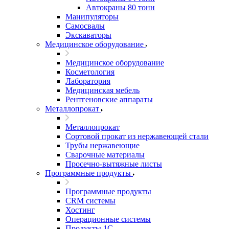
Автокраны 80 тонн
Манипуляторы
Самосвалы
Экскаваторы
Медицинское оборудование
Медицинское оборудование
Косметология
Лаборатория
Медицинская мебель
Рентгеновские аппараты
Металлопрокат
Металлопрокат
Сортовой прокат из нержавеющей стали
Трубы нержавеющие
Сварочные материалы
Просечно-вытяжные листы
Программные продукты
Программные продукты
CRM системы
Хостинг
Операционные системы
Продукты 1С