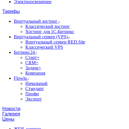
Электроосвещение
Тарифы
Виртуальный хостинг
Классический хостинг
Хостинг для 1С-Битрикс
Виртуальный сервер (VPS)
Виртуальный сервер RED.Site
Классический VPS
Битрикс24
Старт+
CRM+
Задачи+
Компания
Flowlu
Начальный
Стандарт
Профи
Эксперт
Новости
Галерея
Цены
ЖБИ, кирпич