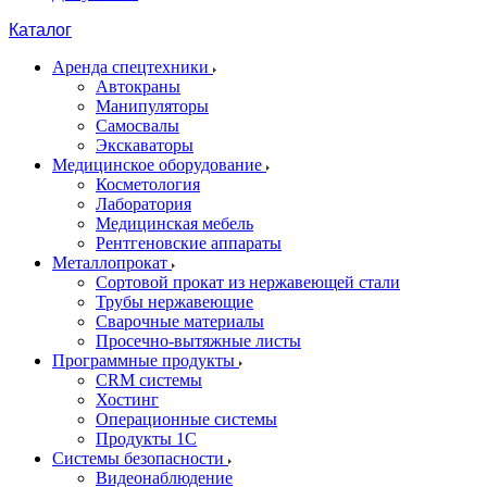
Каталог
Аренда спецтехники
Автокраны
Манипуляторы
Самосвалы
Экскаваторы
Медицинское оборудование
Косметология
Лаборатория
Медицинская мебель
Рентгеновские аппараты
Металлопрокат
Сортовой прокат из нержавеющей стали
Трубы нержавеющие
Сварочные материалы
Просечно-вытяжные листы
Программные продукты
CRM системы
Хостинг
Операционные системы
Продукты 1С
Системы безопасности
Видеонаблюдение