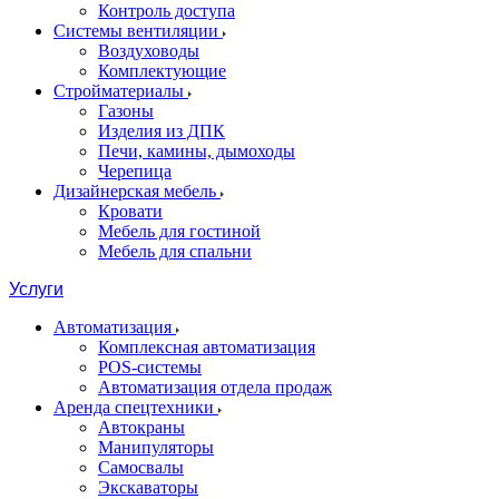
Контроль доступа
Системы вентиляции
Воздуховоды
Комплектующие
Стройматериалы
Газоны
Изделия из ДПК
Печи, камины, дымоходы
Черепица
Дизайнерская мебель
Кровати
Мебель для гостиной
Мебель для спальни
Услуги
Автоматизация
Комплексная автоматизация
POS-системы
Автоматизация отдела продаж
Аренда спецтехники
Автокраны
Манипуляторы
Самосвалы
Экскаваторы