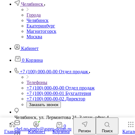
Челябинск
Города
Челябинск
Екатеринбург
Магнитогорск
Москва
Кабинет
0
Корзина
+7 (100) 000-00-00
Отдел продаж
Телефоны
+7 (100) 000-00-00
Отдел продаж
+7 (100) 000-00-01
Бухгалтерия
+7 (100) 000-00-02
Директор
Заказать звонок
Челябинск, ул. Лермонтова 21, 3 этаж, офис 4
0
chel.no-reply@aspro-demo.ru
Регион
Поиск
Главная
Кабинет
Корзина
Катал