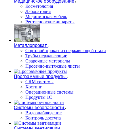
Медицинское оборудование
Косметология
Лаборатория
Медицинская мебель
Рентгеновские аппараты
Металлопрокат
Сортовой прокат из нержавеющей стали
Трубы нержавеющие
Сварочные материалы
Просечно-вытяжные листы
Программные продукты
CRM системы
Хостинг
Операционные системы
Продукты 1С
Системы безопасности
Видеонаблюдение
Контроль доступа
Системы вентиляции