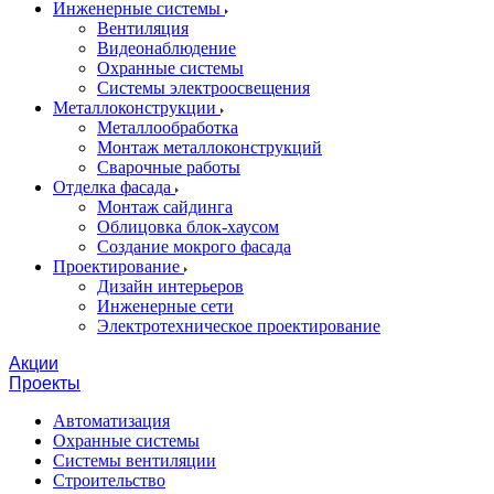
Инженерные системы
Вентиляция
Видеонаблюдение
Охранные системы
Системы электроосвещения
Металлоконструкции
Металлообработка
Монтаж металлоконструкций
Сварочные работы
Отделка фасада
Монтаж сайдинга
Облицовка блок-хаусом
Создание мокрого фасада
Проектирование
Дизайн интерьеров
Инженерные сети
Электротехническое проектирование
Акции
Проекты
Автоматизация
Охранные системы
Системы вентиляции
Строительство