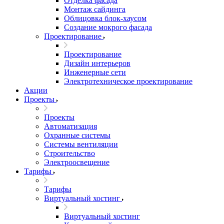
Отделка фасада
Монтаж сайдинга
Облицовка блок-хаусом
Создание мокрого фасада
Проектирование
Проектирование
Дизайн интерьеров
Инженерные сети
Электротехническое проектирование
Акции
Проекты
Проекты
Автоматизация
Охранные системы
Системы вентиляции
Строительство
Электроосвещение
Тарифы
Тарифы
Виртуальный хостинг
Виртуальный хостинг