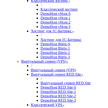
Классический хостинг
Классический хостинг
DemoHost vHost-S
DemoHost vHost-1
DemoHost vHost-2
DemoHost vHost-3
Хостинг для 1С-Битрикс
Хостинг для 1С-Битрикс
DemoHost Bitrix-S
DemoHost Bitrix-1
DemoHost Bitrix-2
DemoHost Bitrix-3
Виртуальный сервер (VPS)
Виртуальный сервер (VPS)
Виртуальный сервер RED.Site
Виртуальный сервер RED.Site
DemoHost RED.Site-S
DemoHost RED.Site-1
DemoHost RED.Site-2
DemoHost RED.Site-3
Классический VPS