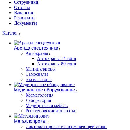
Сотрудники
Отзывы
Вакансии
Реквизиты
Документы
Каталог
Аренда спецтехники
Автокраны
Автокраны 14 тонн
Автокраны 80 тонн
Манипуляторы
Самосвалы
Экскаваторы
Медицинское оборудование
Косметология
Лаборатория
Медицинская мебель
Рентгеновские аппараты
Металлопрокат
Сортовой прокат из нержавеющей стали