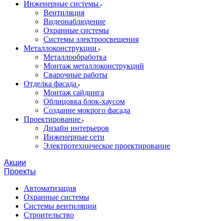
Инженерные системы
Вентиляция
Видеонаблюдение
Охранные системы
Системы электроосвещения
Металлоконструкции
Металлообработка
Монтаж металлоконструкций
Сварочные работы
Отделка фасада
Монтаж сайдинга
Облицовка блок-хаусом
Создание мокрого фасада
Проектирование
Дизайн интерьеров
Инженерные сети
Электротехническое проектирование
Акции
Проекты
Автоматизация
Охранные системы
Системы вентиляции
Строительство