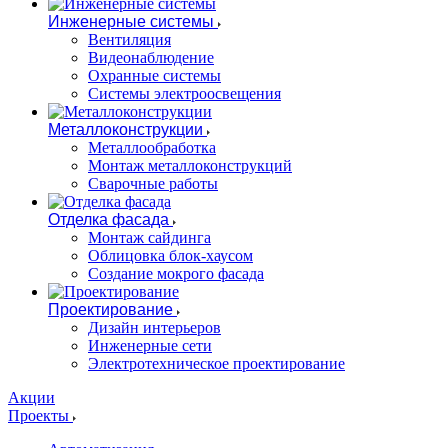
Инженерные системы
Вентиляция
Видеонаблюдение
Охранные системы
Системы электроосвещения
Металлоконструкции
Металлообработка
Монтаж металлоконструкций
Сварочные работы
Отделка фасада
Монтаж сайдинга
Облицовка блок-хаусом
Создание мокрого фасада
Проектирование
Дизайн интерьеров
Инженерные сети
Электротехническое проектирование
Акции
Проекты