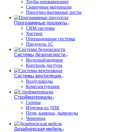
Трубы нержавеющие
Сварочные материалы
Просечно-вытяжные листы
Программные продукты
CRM системы
Хостинг
Операционные системы
Продукты 1С
Системы безопасности
Видеонаблюдение
Контроль доступа
Системы вентиляции
Воздуховоды
Комплектующие
Стройматериалы
Газоны
Изделия из ДПК
Печи, камины, дымоходы
Черепица
Дизайнерская мебель