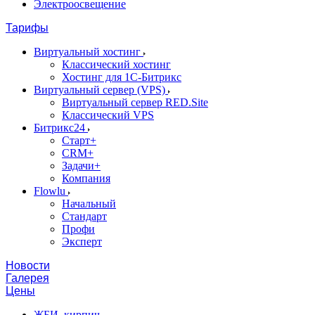
Электроосвещение
Тарифы
Виртуальный хостинг
Классический хостинг
Хостинг для 1С-Битрикс
Виртуальный сервер (VPS)
Виртуальный сервер RED.Site
Классический VPS
Битрикс24
Старт+
CRM+
Задачи+
Компания
Flowlu
Начальный
Стандарт
Профи
Эксперт
Новости
Галерея
Цены
ЖБИ, кирпич