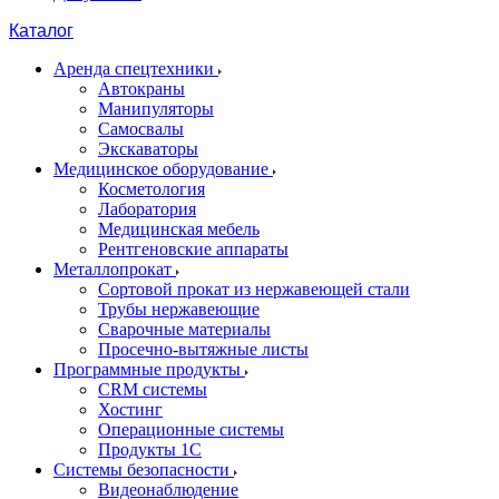
Каталог
Аренда спецтехники
Автокраны
Манипуляторы
Самосвалы
Экскаваторы
Медицинское оборудование
Косметология
Лаборатория
Медицинская мебель
Рентгеновские аппараты
Металлопрокат
Сортовой прокат из нержавеющей стали
Трубы нержавеющие
Сварочные материалы
Просечно-вытяжные листы
Программные продукты
CRM системы
Хостинг
Операционные системы
Продукты 1С
Системы безопасности
Видеонаблюдение