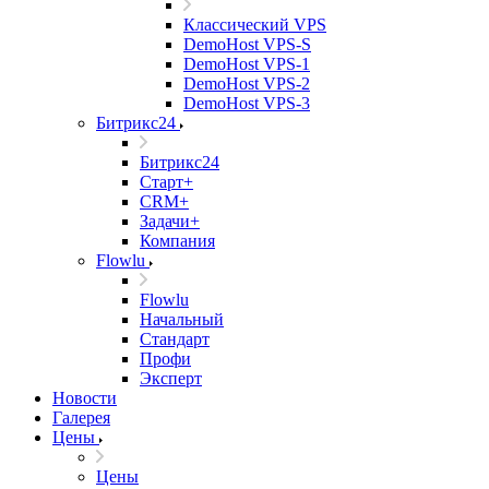
Классический VPS
DemoHost VPS-S
DemoHost VPS-1
DemoHost VPS-2
DemoHost VPS-3
Битрикс24
Битрикс24
Старт+
CRM+
Задачи+
Компания
Flowlu
Flowlu
Начальный
Стандарт
Профи
Эксперт
Новости
Галерея
Цены
Цены