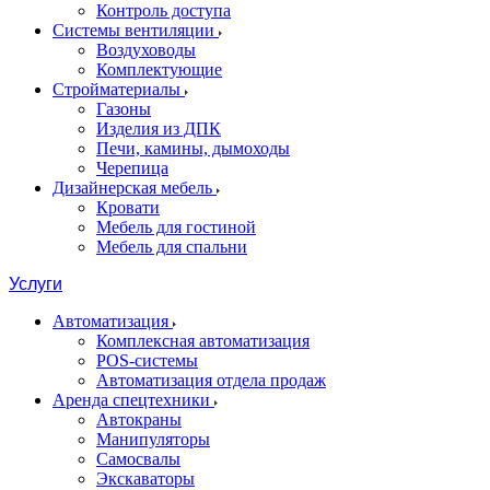
Контроль доступа
Системы вентиляции
Воздуховоды
Комплектующие
Стройматериалы
Газоны
Изделия из ДПК
Печи, камины, дымоходы
Черепица
Дизайнерская мебель
Кровати
Мебель для гостиной
Мебель для спальни
Услуги
Автоматизация
Комплексная автоматизация
POS-системы
Автоматизация отдела продаж
Аренда спецтехники
Автокраны
Манипуляторы
Самосвалы
Экскаваторы