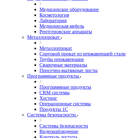
Медицинское оборудование
Косметология
Лаборатория
Медицинская мебель
Рентгеновские аппараты
Металлопрокат
Металлопрокат
Сортовой прокат из нержавеющей стали
Трубы нержавеющие
Сварочные материалы
Просечно-вытяжные листы
Программные продукты
Программные продукты
CRM системы
Хостинг
Операционные системы
Продукты 1С
Системы безопасности
Системы безопасности
Видеонаблюдение
Контроль доступа